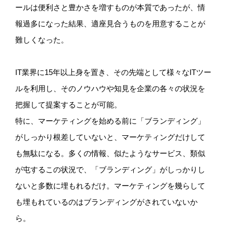
ールは便利さと豊かさを増すものが本質であったが、情
報過多になった結果、適座見合うものを用意することが
難しくなった。
IT業界に15年以上身を置き、その先端として様々なITツー
ルを利用し、そのノウハウや知見を企業の各々の状況を
把握して提案することが可能。
特に、マーケティングを始める前に「ブランディング」
がしっかり根差していないと、マーケティングだけして
も無駄になる。多くの情報、似たようなサービス、類似
が屯するこの状況で、「ブランディング」がしっかりし
ないと多数に埋もれるだけ。マーケティングを幾らして
も埋もれているのはブランディングがされていないか
ら。