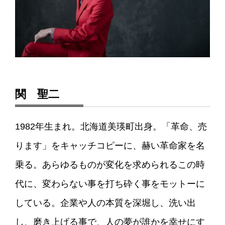
関 聖二
1982年生まれ。北海道美瑛町出身。「革命、売
ります」をキャッチコピーに、赫い革命家を名
乗る。あらゆるものが変化を求められるこの時
代に、変わらない事を打ち砕く事をモットーに
している。企業や人の本質を深堀し、洗い出
し、磨き上げる事で、人の夢が誰かを幸せにす