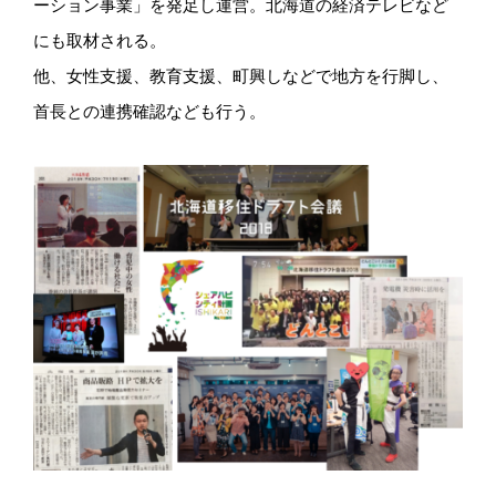
ーション事業」を発足し運営。北海道の経済テレビなど
にも取材される。
他、女性支援、教育支援、町興しなどで地方を行脚し、
首長との連携確認なども行う。