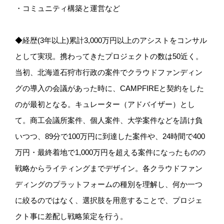
・コミュニティ構築と運営など
◆経歴(3年以上)累計3,000万円以上のアシストをコンサル
として実現。携わってきたプロジェクトの数は50近く。
当初、北海道石狩市行政の案件でクラウドファンディン
グの導入の会議があった時に、CAMPFIREと契約をした
のが最初となる。キュレーター（アドバイザー）とし
て。商工会議所案件、個人案件、大学案件などを請け負
いつつ、89分で100万円に到達した案件や、24時間で400
万円・最終着地で1,000万円を超える案件になったものの
戦略からライティングまでデザイン。各クラウドファン
ディングのプラットフォームの種別を理解し、何か一つ
に絞るのではなく、選択肢を用意することで、プロジェ
クト事に差配し戦略策定を行う。