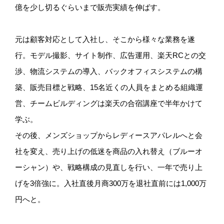
億を少し切るぐらいまで販売実績を伸ばす。
元は顧客対応として入社し、そこから様々な業務を遂
行。モデル撮影、サイト制作、広告運用、楽天RCとの交
渉、物流システムの導入、バックオフィスシステムの構
築、販売目標と戦略、15名近くの人員をまとめる組織運
営、チームビルディングは楽天の合宿講座で半年かけて
学ぶ。
その後、メンズショップからレディースアパレルへと会
社を変え、売り上げの低迷を商品の入れ替え（ブルーオ
ーシャン）や、戦略構成の見直しを行い、一年で売り上
げを3倍強に。入社直後月商300万を退社直前には1,000万
円へと。