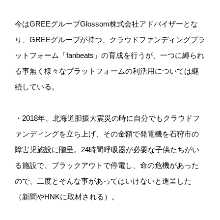
今はGREEグループGlossom株式会社アドバイザーとな
り、GREEグループが持つ、クラウドファンディングプラ
ットフォーム「fanbeats」の育成を行うが、一つに縛られ
る事無く様々なプラットフォームの利活用については継
続している。
・2018年、北海道胆振大震災の時に自分でもクラウドフ
ァンディングを立ち上げ、その金額で発電機を石狩市の
障害児施設に贈呈。24時間呼吸器が必要な子供たちがい
る施設で、ブラックアウトで停電し、命の危機があった
ので、二度とそんな事があってはいけないと進呈した
（新聞やHNKに取材される）。