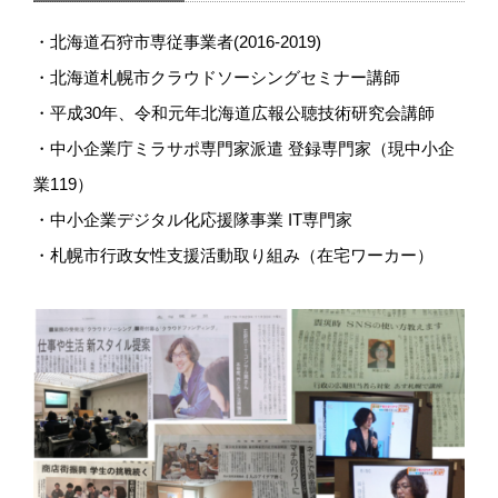
・北海道石狩市専従事業者(2016-2019)
・北海道札幌市クラウドソーシングセミナー講師
・平成30年、令和元年北海道広報公聴技術研究会講師
・中小企業庁ミラサポ専門家派遣 登録専門家（現中小企
業119）
・中小企業デジタル化応援隊事業 IT専門家
・札幌市行政女性支援活動取り組み（在宅ワーカー）