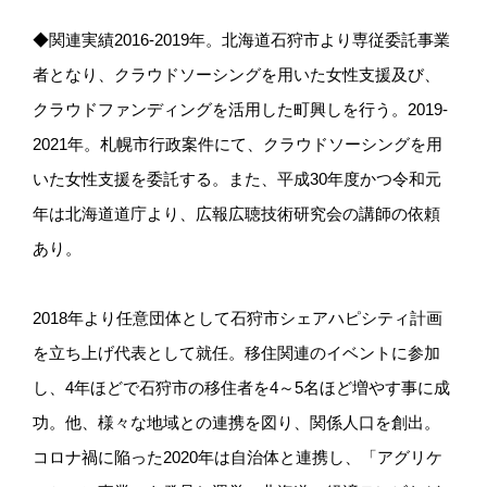
◆関連実績2016-2019年。北海道石狩市より専従委託事業
者となり、クラウドソーシングを用いた女性支援及び、
クラウドファンディングを活用した町興しを行う。2019-
2021年。札幌市行政案件にて、クラウドソーシングを用
いた女性支援を委託する。また、平成30年度かつ令和元
年は北海道道庁より、広報広聴技術研究会の講師の依頼
あり。
2018年より任意団体として石狩市シェアハピシティ計画
を立ち上げ代表として就任。移住関連のイベントに参加
し、4年ほどで石狩市の移住者を4～5名ほど増やす事に成
功。他、様々な地域との連携を図り、関係人口を創出。
コロナ禍に陥った2020年は自治体と連携し、「アグリケ