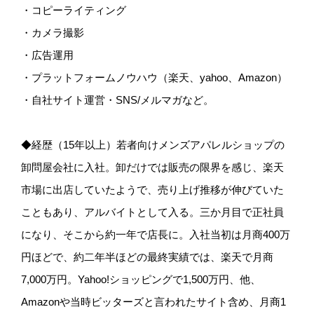
・コピーライティング
・カメラ撮影
・広告運用
・プラットフォームノウハウ（楽天、yahoo、Amazon）
・自社サイト運営・SNS/メルマガなど。
◆経歴（15年以上）若者向けメンズアパレルショップの
卸問屋会社に入社。卸だけでは販売の限界を感じ、楽天
市場に出店していたようで、売り上げ推移が伸びていた
こともあり、アルバイトとして入る。三か月目で正社員
になり、そこから約一年で店長に。入社当初は月商400万
円ほどで、約二年半ほどの最終実績では、楽天で月商
7,000万円。Yahoo!ショッピングで1,500万円、他、
Amazonや当時ビッターズと言われたサイト含め、月商1