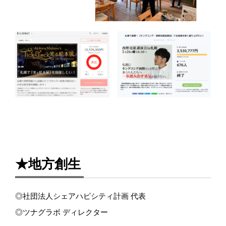
★地方創生
◎社団法人シェアハピシティ計画 代表
◎ツナグラボ ディレクター