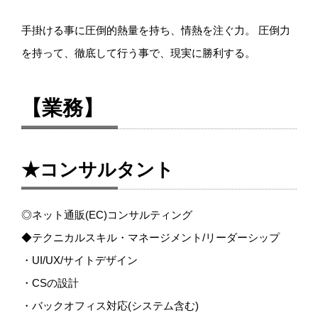
手掛ける事に圧倒的熱量を持ち、情熱を注ぐ力。 圧倒力
を持って、徹底して行う事で、現実に勝利する。
【業務】
★
コンサルタント
◎ネット通販(EC)コンサルティング
◆テクニカルスキル・マネージメント/リーダーシップ
・UI/UX/サイトデザイン
・CSの設計
・バックオフィス対応(システム含む)