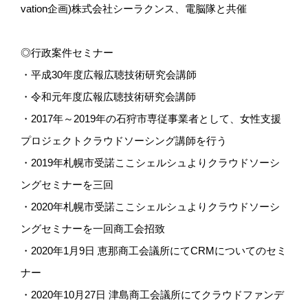
vation企画)株式会社シーラクンス、電脳隊と共催
◎行政案件セミナー
・平成30年度広報広聴技術研究会講師
・令和元年度広報広聴技術研究会講師
・2017年～2019年の石狩市専従事業者として、女性支援
プロジェクトクラウドソーシング講師を行う
・2019年札幌市受諾ここシェルシュよりクラウドソーシ
ングセミナーを三回
・2020年札幌市受諾ここシェルシュよりクラウドソーシ
ングセミナーを一回商工会招致
・2020年1月9日 恵那商工会議所にてCRMについてのセミ
ナー
・2020年10月27日 津島商工会議所にてクラウドファンデ