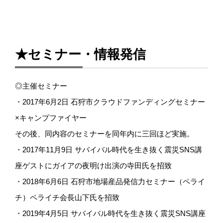
★セミナー・情報発信
◎主催セミナー
・2017年6月2日 石狩市クラウドファンディングセミナー
×キャンプファイヤー
その後、同内容のセミナーを同年内に三回ほど実施。
・2017年11月9日 サバイバル時代を生き抜く震災SNS講
座ゲストにガイアの夜明け出演の寺田氏を招致
・2018年6月6日 石狩市地場産品発信力セミナー（ペライ
チ）ペライチ会長山下氏を招致
・2019年4月5日 サバイバル時代を生き抜く震災SNS講座