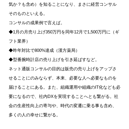
気か？も含め）を知ることになり、まさに経営コンサル
そのものといえる。
コンサルの成果例で言えば。
◆1月の月売り上げ350万円を同年12月で1,500万円に（ギ
フト業界）
◆昨年対比で800%達成（漢方薬局）
◆型番腕時計店の売り上げを引き延ばすなど。
ネット通販コンサルの目的は販売の売り上げをアップさ
せることにのみならず、本来、必要な人へ必要なものを
届けることにある。また、組織運用や組織のIT化なども必
要になるので、社内DXを実現することへとも繋がる。社
会の生産性向上の寄与や、時代の変遷に乗る事も含め、
多くの人の幸せに繋がる。