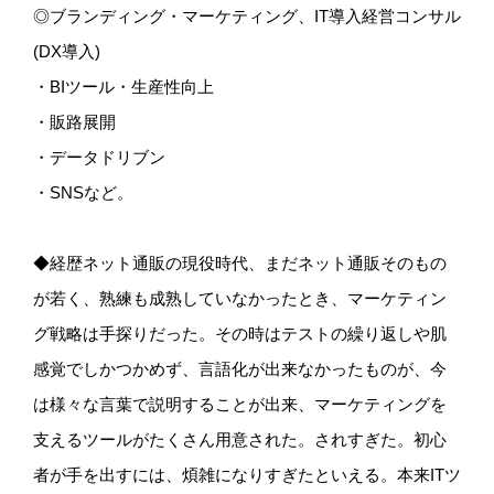
◎ブランディング・マーケティング、IT導入経営コンサル
(DX導入)
・BIツール・生産性向上
・販路展開
・データドリブン
・SNSなど。
◆経歴ネット通販の現役時代、まだネット通販そのもの
が若く、熟練も成熟していなかったとき、マーケティン
グ戦略は手探りだった。その時はテストの繰り返しや肌
感覚でしかつかめず、言語化が出来なかったものが、今
は様々な言葉で説明することが出来、マーケティングを
支えるツールがたくさん用意された。されすぎた。初心
者が手を出すには、煩雑になりすぎたといえる。本来ITツ