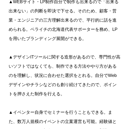
▲WEBサイト・LP制作自分で制作も出来るので「出来る
出来ない」の判断を即決で下せる。そのため、顧客・営
業・エンジニアの三方理解出来るので、平行的に話を進
められる。ペライチの北海道代表サポーターを務め、LP
を用いたブランディング展開ができる。
▲デザインITツールに関する造形があるので、専門性が高
いソフトではなくても、制作できる方法ややり方がある
のを理解し、状況に合わせた選択をとれる。自分でWeb
デザインやチラシなどのも創り続けてきたので、ポイン
トを押さえた制作を行える。
▲イベンター自身でセミナーを行うこともできる。ま
た、数万人規模のイベントの立案運営も可能。経験値と