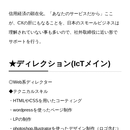
信用経済の顕在化。「あなたのサービスだから」ここ
が、CXの肝にもなることを、日本のスモールビジネスは
理解されていない事も多いので、社外取締役に近い形で
サポートを行う。
★ディレクション(IcTメイン)
◎Web系ディレクター
◆テクニカルスキル
・HTMLやCSSを用いたコーティング
・wordpressを使ったページ制作
・LPの制作
・photoshop,Illustratorを使ったデザイン制作（ロゴ含む）