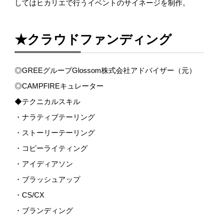
してはヒカリエで行うイベントのサイネージを制作。
★クラウドファンディング
◎GREEグループGlossom株式会社アドバイザー（元）
◎CAMPFIREキュレーター
◆テクニカルスキル
・ナラティブテーリング
・ストーリーテーリング
・コピーライティング
・アイディアソン
・ブラッシュアップ
・CS/CX
・ブランディング