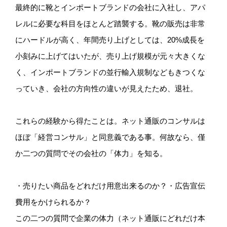
最終的に靴とインポートブランドの会社に入社し、アパ
レルに必要な科目をほとんど踏襲する。靴の販売は非常
にハードルが高く、年間売り上げとしては、20%成長を
小刻みに上げてはいたが、売り上げ規模が元々大きくな
く、インポートブランドの並行輸入規制などもきつくな
っていき、会社の方向性の違いが見えたため、退社。
これらの経験から得たことは。ネット通販のコンサルは
ほぼ「経営コンサル」と同意義である事。何故なら、僅
か二つの質問でその会社の「体力」を知る。
・売りたい商品をどれだけ用意出来るのか？・広告宣伝
費用をかけられるか？
この二つの質問で企業の体力（ネット通販にどれだけ本