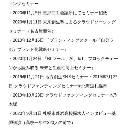
ィングセミナー
・2020年11月9日 恵那商工会議所にてセミナー招致
・2020年1月11日 未来創生塾によるクラウドソーシング
セミナー（名古屋開催）
・2019年12月16日 『ブランディングスクール「自分ラ
ボ」ブランド化戦略セミナー』
・2020年1月24日 『BI ツール、AI、IoT、ブロックチェー
ンから読み取る 未来と生産性向上セミナー』
・2019年11月21日 地方創生SNSセミナー・2019年7月27
日 クラウドファンディングセミナーin北海道札幌市
・2019年10月23日 クラウドファンディングセミナーin乃
木坂
・2020年9月11日 札幌市藻岩高校探求人インタビュー基
調講演（高校一年生320人の前で）
メニュー